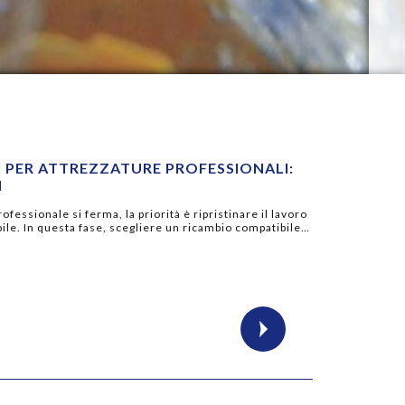
I PER ATTREZZATURE PROFESSIONALI:
I
essionale si ferma, la priorità è ripristinare il lavoro
ile. In questa fase, scegliere un ricambio compatibile…