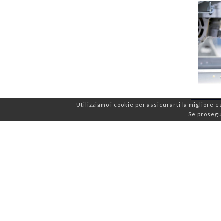
Utilizziamo i cookie per assicurarti la migliore e
Se prosegui