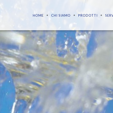
HOME
CHI SIAMO
PRODOTTI
SERV