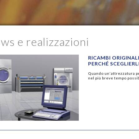
ws e realizzazioni
RICAMBI ORIGINAL
PERCHÉ SCEGLIERL
Quando un’attrezzatura prof
nel più breve tempo possib